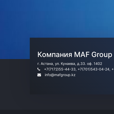
Компания MAF Group
г. Астана, ул. Кунаева, д.33. оф. 1402
+7(7172)55-44-33, +7(701)543-04-24, 
info@mafgroup.kz
Information