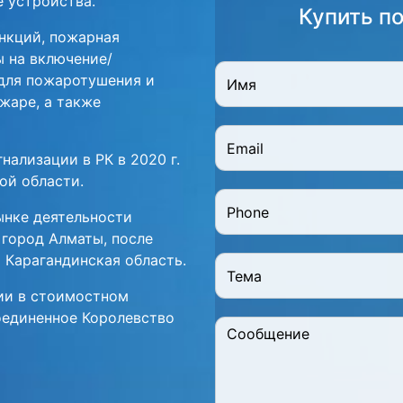
 устройства.
Купить п
нкций, пожарная
 на включение/
для пожаротушения и
жаре, а также
ализации в РК в 2020 г.
ой области.
ынке деятельности
 город Алматы, после
 Карагандинская область.
ии в стоимостном
оединенное Королевство