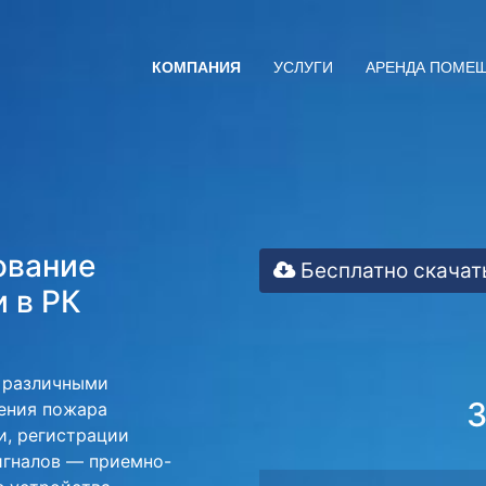
КОМПАНИЯ
УСЛУГИ
АРЕНДА ПОМЕ
ование
Бесплатно скачат
 в РК
 различными
3
ения пожара
и, регистрации
игналов — приемно-