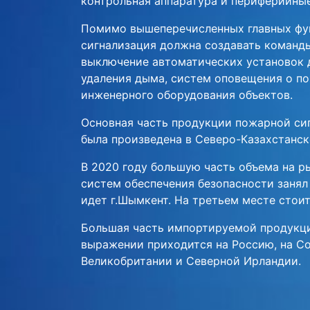
контрольная аппаратура и периферийные
Помимо вышеперечисленных главных фу
сигнализация должна создавать команды
выключение автоматических установок 
удаления дыма, систем оповещения о по
инженерного оборудования объектов.
Основная часть продукции пожарной сигн
была произведена в Северо-Казахстанск
В 2020 году большую часть объема на р
систем обеспечения безопасности занял
идет г.Шымкент. На третьем месте стоит
Большая часть импортируемой продукц
выражении приходится на Россию, на С
Великобритании и Северной Ирландии.