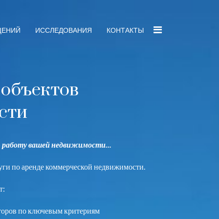
ЩЕНИЙ
ИССЛЕДОВАНИЯ
КОНТАКТЫ
 объектов
сти
 работу вашей недвижимости...
уги по аренде коммерческой недвижимости.
т:
торов по ключевым критериям