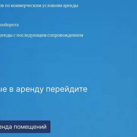
ов по коммерческим условиям аренды
ооборота
аренды с последующим сопровождением
е в аренду перейдите
енда помещений