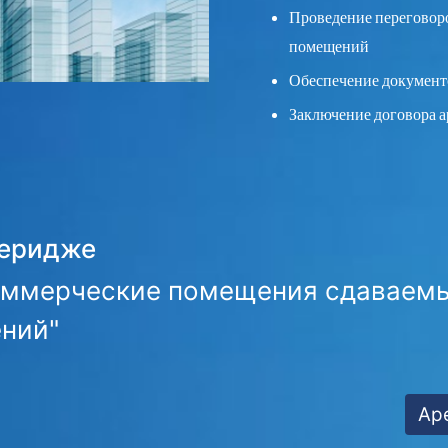
Проведение переговор
помещений
Обеспечение документ
Заключение договора 
керидже
оммерческие помещения сдаваемы
ений"
Ар