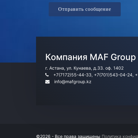
Отправить сообщение
Компания MAF Group
г. Астана, ул. Кунаева, д.33. оф. 1402
+7(7172)55-44-33, +7(701)543-04-24, 
info@mafgroup.kz
Information
©2026 - Все права защищены
Политика конфид