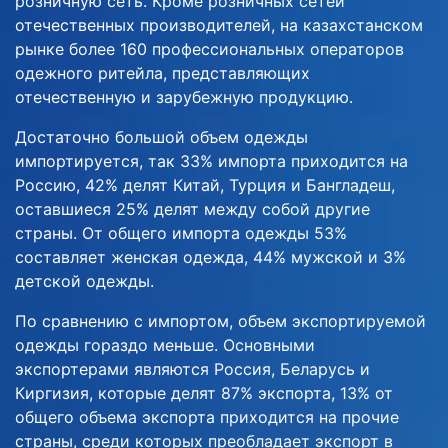
розничную сеть. Кроме розничных сетей
отечественных производителей, на казахстанском
рынке более 160 профессиональных операторов
одежного ритейла, представляющих
отечественную и зарубежную продукцию.
Достаточно большой объем одежды
импортируется, так 33% импорта приходится на
Россию, 42% делят Китай, Турция и Бангладеш,
оставшиеся 25% делят между собой другие
страны. От общего импорта одежды 53%
составляет женская одежда, 44% мужской и 3%
детской одежды.
По сравнению с импортом, объем экспортируемой
одежды гораздо меньше. Основными
экспортерами являются Россия, Беларусь и
Киргизия, которые делят 87% экспорта, 13% от
общего объема экспорта приходится на прочие
страны, среди которых преобладает экспорт в