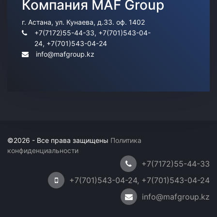
Компания MAF Group
Information
г. Астана, ул. Кунаева, д.33. оф. 1402
+7(7172)55-44-33, +7(701)543-04-
24, +7(701)543-04-24
info@mafgroup.kz
©2026 - Все права защищены
Политика
конфиденциальности
+7(7172)55-44-33
+7(701)543-04-24, +7(701)543-04-24
info@mafgroup.kz