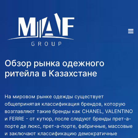
Обзор рынка одежного
ритейла в Казахстане
На мировом рынке одежды существует
общепринятая классификация брендов, которую
возглавляют такие бренды как CHANEL, VALENTINO
и FERRE - от кутюр, после следуют бренды прет-а-
порте де люкс, прет-а-порте, фабричные, массовые
и заключают классификацию демократичные