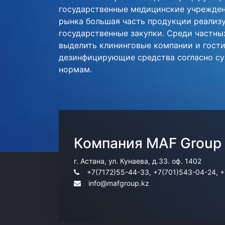
государственные медицинские учрежден
рынка большая часть продукции реализу
государственные закупки. Среди частн
выделить клининговые компании и гост
дезинфицирующие средства согласно 
нормам.
Компания MAF Group
г. Астана, ул. Кунаева, д.33. оф. 1402
+7(7172)55-44-33, +7(701)543-04-24, 
info@mafgroup.kz
Information