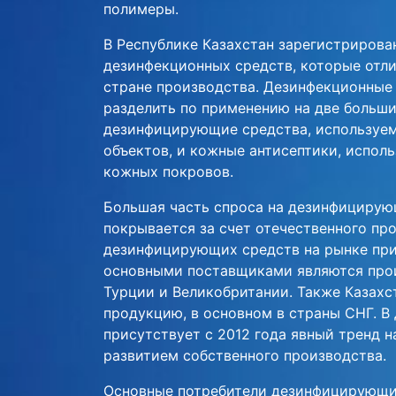
полимеры.
В Республике Казахстан зарегистрирова
дезинфекционных средств, которые отли
стране производства. Дезинфекционные
разделить по применению на две больши
дезинфицирующие средства, используе
объектов, и кожные антисептики, испол
кожных покровов.
Большая часть спроса на дезинфицирую
покрывается за счет отечественного пр
дезинфицирующих средств на рынке при
основными поставщиками являются прои
Турции и Великобритании. Также Казахс
продукцию, в основном в страны СНГ. В
присутствует с 2012 года явный тренд н
развитием собственного производства.
Основные потребители дезинфицирующих