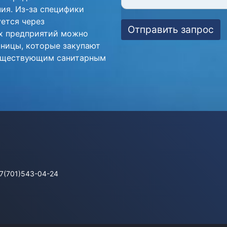
ия. Из-за специфики
ется через
Отправить запрос
ых предприятий можно
иницы, которые закупают
существующим санитарным
+7(701)543-04-24