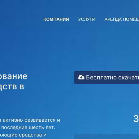
КОМПАНИЯ
УСЛУГИ
АРЕНДА ПОМЕ
ование
Бесплатно скачат
ств в
3
 активно развивается и
последние шесть лет.
моющие средства и