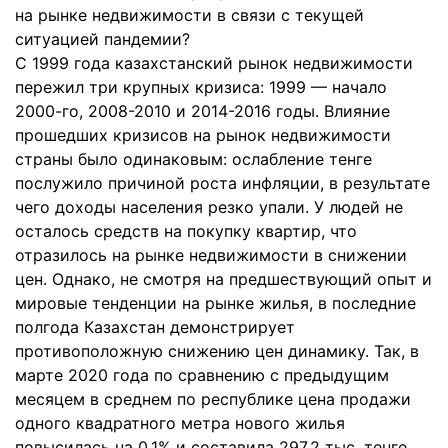
на рынке недвижимости в связи с текущей
ситуацией пандемии?
С 1999 года казахстанский рынок недвижимости
пережил три крупных кризиса: 1999 — начало
2000-го, 2008-2010 и 2014-2016 годы. Влияние
прошедших кризисов на рынок недвижимости
страны было одинаковым: ослабление тенге
послужило причиной роста инфляции, в результате
чего доходы населения резко упали. У людей не
осталось средств на покупку квартир, что
отразилось на рынке недвижимости в снижении
цен. Однако, не смотря на предшествующий опыт и
мировые тенденции на рынке жилья, в последние
полгода Казахстан демонстрирует
противоположную снижению цен динамику. Так, в
марте 2020 года по сравнению с предыдущим
месяцем в среднем по республике цена продажи
одного квадратного метра нового жилья
повысилась на 0,1% и составила 297,2 тыс. тенге,