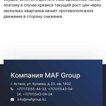
поэтому в случае кризиса текущий рост цен через
несколько кварталов начнет противоположное
движение в сторону снижения.
Компания MAF Group
Information
г. Астана, ул. Кунаева, д.33. оф. 1402
+7(7172)55-44-33, +7(701)543-04-
24, +7(701)543-04-24
info@mafgroup.kz